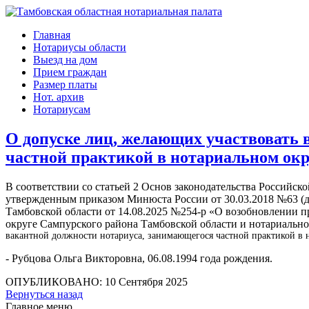
Главная
Нотариусы области
Выезд на дом
Прием граждан
Размер платы
Нот. архив
Нотариусам
О допуске лиц, желающих участвовать 
частной практикой в нотариальном окр
В соответствии со статьей 2 Основ законодательства Российск
утвержденным приказом Минюста России от 30.03.2018 №63 (д
Тамбовской области от 14.08.2025 №254-р «О возобновлении п
округе Сампурского района Тамбовской области и нотариально
вакантной
должности нотариуса, занимающегося частной практикой в 
- Рубцова Ольга Викторовна, 06.08.1994 года рождения.
ОПУБЛИКОВАНО: 10 Сентября 2025
Вернуться назад
Главное меню