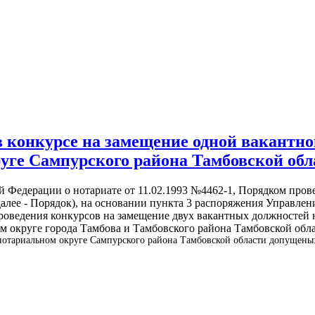
в конкурсе на замещение одной вакантн
уге Сампурского района Тамбовской обл
ой Федерации о нотариате от 11.02.1993 №4462-1, Порядком про
алее - Порядок), на основании пункта 3 распоряжения Управле
роведения конкурсов на замещение двух вакантных должностей 
м округе города Тамбова и Тамбовского района Тамбовской обл
нотариальном округе Сампурского района Тамбовской области допущены