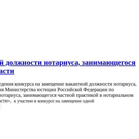
ой должности нотариуса, занимающегося
асти
ведения конкурса на замещение вакантной должности нотариуса,
ния Министерства юстиции Российской Федерации по
нотариуса, занимающегося частной практикой в нотариальном
асти»,
к участию в конкурсе на замещение одной
: