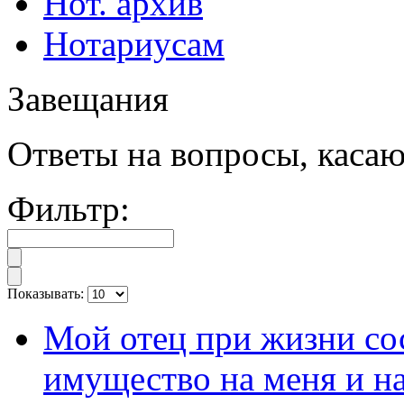
Нот. архив
Нотариусам
Завещания
Ответы на вопросы, каса
Фильтр:
Показывать:
Мой отец при жизни сос
имущество на меня и на