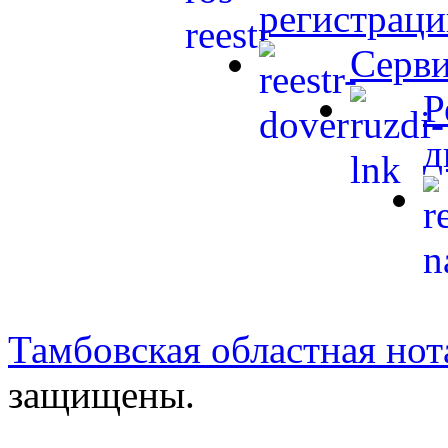
регистраци
Серви
Р
д
Тамбовская областная нот
защищены.