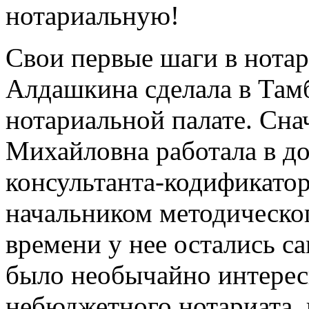
нотариальную!
Свои первые шаги в нота
Алдашкина сделала в Там
нотариальной палате. Сна
Михайловна работала в д
консультанта-кодификатора
начальником методическог
времени у нее остались 
было необычайно интерес
небюджетного нотариата, и