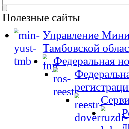
Полезные сайты
Управление Мини
Тамбовской обла
Федеральная но
Федеральна
регистраци
Серви
Р
д