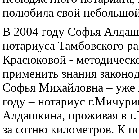
полюбила свой небольшой
В 2004 году Софья Алдашк
нотариуса Тамбовского р
Красюковой - методическ
применить знания законод
Софья Михайловна – уже 
году – нотариус г.Мичури
Алдашкина, проживая в г.
за сотню километров. К 