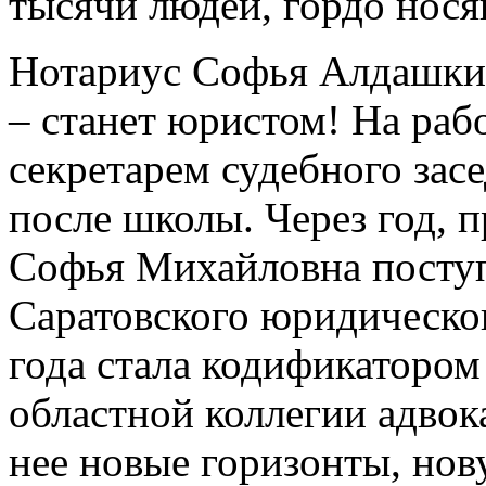
тысячи людей, гордо нося
Нотариус Софья Алдашкин
– станет юристом! На раб
секретарем судебного засе
после школы. Через год, п
Софья Михайловна поступ
Саратовского юридическог
года стала кодификаторо
областной коллегии адвок
нее новые горизонты, нов