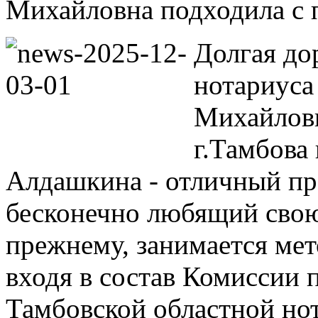
Михайловна подходила с
Долгая дор
нотариуса
Михайловн
г.Тамбова
Алдашкина - отличный пр
бесконечно любящий свою 
прежнему, занимается мет
входя в состав Комиссии 
Тамбовской областной но