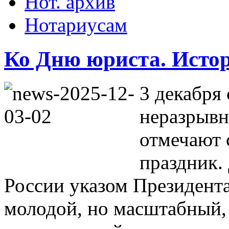
Нот. архив
Нотариусам
Ко Дню юриста. Истор
3 декабря
неразрывн
отмечают 
праздник.
России указом Президента
молодой, но масштабный