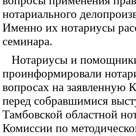
вопросы
применения пра
нотариального делопроизв
Именно их нотариусы рас
семинара.
Нотариусы и помощники 
проинформировали нотар
вопросах на заявленную К
перед собравшимися выст
Тамбовской областной нот
Комиссии по методической