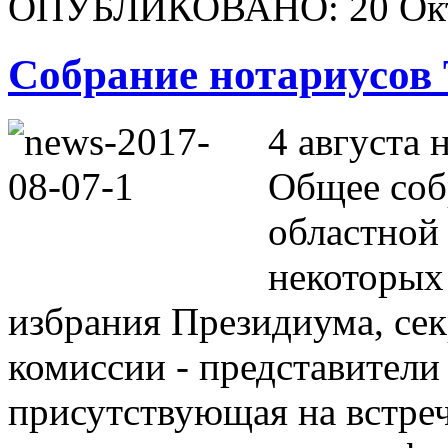
ОПУБЛИКОВАНО: 20 Окт
Собрание нотариусов 
4 августа 
Общее соб
областной
некоторых
избрания Президиума, сек
комиссии - представители 
присутствующая на встреч