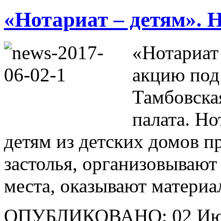
«Нотариат – детям». 
«Нотариат 
акцию под
Тамбовска
палата. Н
детям из детских домов п
застолья, организовывают
места, оказывают матери
ОПУБЛИКОВАНО: 02 Ию