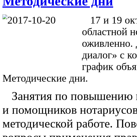
Методические дни
17 и 19 окт
областной н
оживленно. 
диалог» с 
график объя
Методические дни.
Занятия по повышению к
и помощников нотариусов
методической работе. По