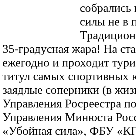
собрались 
силы не в 
Традицион
35-градусная жара! На ста
ежегодно и проходит турис
титул самых спортивных 
заядлые соперники (в жиз
Управления Росреестра п
Управления Минюста Росс
«Убойная сила», ФБУ «КП