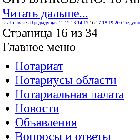
Читать дальше...
<<
Первая
<
Предыдущая
11
12
13
14
15
16
17
18
19
20
Следую
Страница 16 из 34
Главное меню
Нотариат
Нотариусы области
Нотариальная палата
Новости
Объявления
Вопросы и ответы