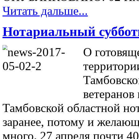
Читать дальше...
Нотариальный суббо
О готовящ
территори
Тамбовско
ветеранов
Тамбовской областной но
заранее, потому и желающ
много. 27 апреля почти 40