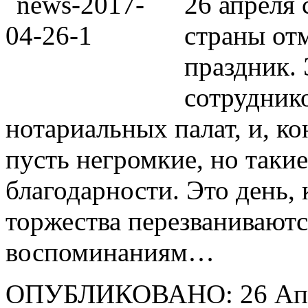
26 апреля 
страны от
праздник. 
сотрудник
нотариальных палат, и, ко
пусть негромкие, но таки
благодарности. Это день,
торжества перезваниваютс
воспоминаниям…
ОПУБЛИКОВАНО: 26 Апр