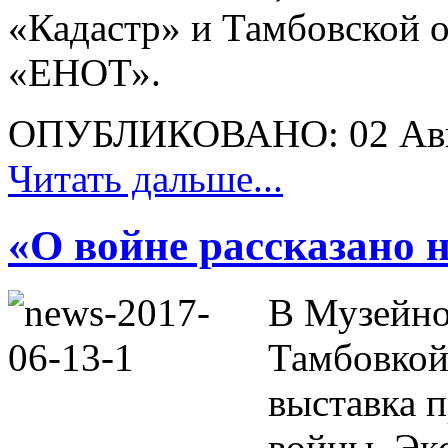
«Кадастр» и Тамбовской 
«ЕНОТ».
ОПУБЛИКОВАНО: 02 Авг
Читать дальше...
«О войне рассказано 
В Музейно
Тамбовкой
выставка 
войны. Эк