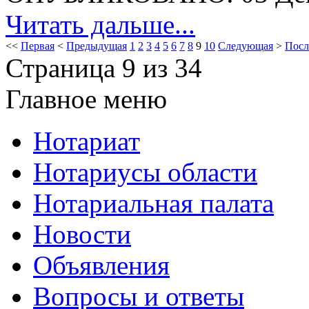
Читать дальше...
<<
Первая
<
Предыдущая
1
2
3
4
5
6
7
8
9
10
Следующая
>
Посл
Страница 9 из 34
Главное меню
Нотариат
Нотариусы области
Нотариальная палата
Новости
Объявления
Вопросы и ответы