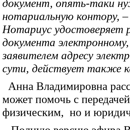
документ, опять-таки н
нотариальную контору, – 
Нотариус удостоверяет 
документа электронному,
заявителем адресу элект
сути, действует также 
Анна Владимировна расск
может помочь с передачей
физическим, но и юридич
Полную версию эфира Вы