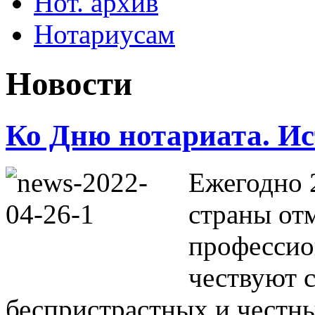
Нот. архив
Нотариусам
Новости
Ко Дню нотариата. Ис
Ежегодно 
страны от
профессио
чествуют 
беспристрастных и честн