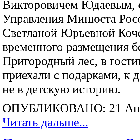
Викторовичем Юдаевым, с
Управления Минюста Росс
Светланой Юрьевной Коче
временного размещения б
Пригородный лес, в гост
приехали с подарками, к 
не в детскую историю.
ОПУБЛИКОВАНО: 21 Апр
Читать дальше...