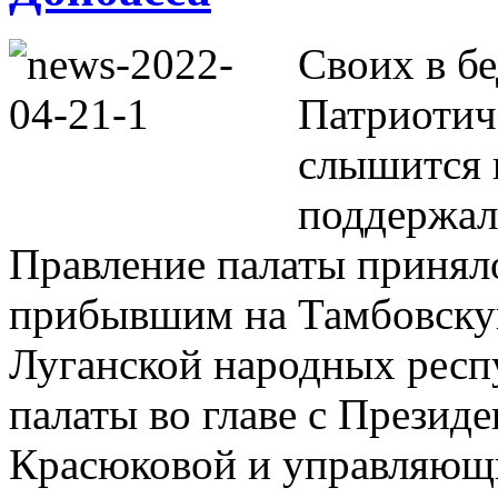
Своих в бе
Патриотич
слышится в
поддержал
Правление палаты принял
прибывшим на Тамбовску
Луганской народных респу
палаты во главе с Презид
Красюковой и управляющ