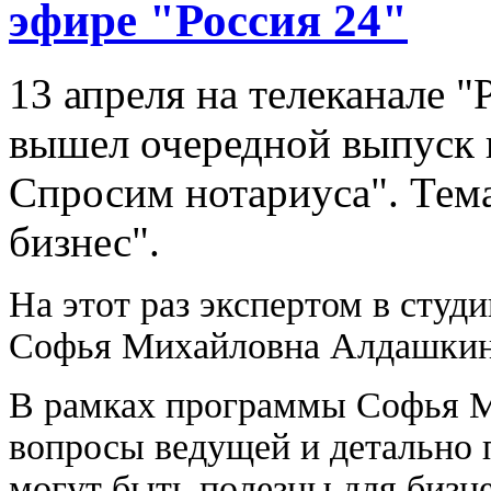
эфире "Россия 24"
13 апреля на телеканале "
вышел очередной выпуск
Спросим нотариуса". Тема
бизнес".
На этот раз экспертом в студ
Софья Михайловна Алдашкин
В рамках программы Софья М
вопросы ведущей и детально п
могут быть полезны для бизне