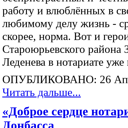
работу и влюблённых в с
любимому делу жизнь - ср
скорее, норма. Вот и гер
Староюрьевского района 
Леденева в нотариате уже
ОПУБЛИКОВАНО: 26 Апр
Читать дальше...
«Доброе сердце нотар
Донбасса