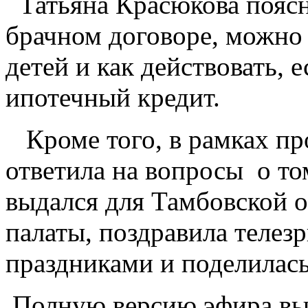
Татьяна Красюкова поясн
брачном договоре, можно 
детей и как действовать, 
ипотечный кредит.
Кроме того, в рамках пр
ответила на вопросы о т
выдался для Тамбовской 
палаты, поздравила телез
праздниками и поделилась
Полную версию эфира вы 