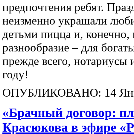
предпочтения ребят. Праз
неизменно украшали люб
детьми пицца и, конечно,
разнообразие – для богаты
прежде всего, нотариусы 
году!
ОПУБЛИКОВАНО: 14 Янв
«Брачный договор: п
Красюкова в эфире «Р