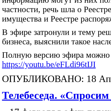
частности, речь шла о Реестр
имущества и Реестре распоря
В эфире затронули и тему ре
бизнеса, выяснили такое насл
Полную версию эфира можно у
https://youtu.be/eFLdi96tIJI
ОПУБЛИКОВАНО: 18 Апр
Телебеседа. «Спросим