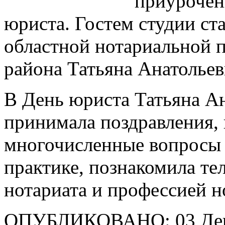
приурочен
юриста. Гостем студии ст
областной нотариальной п
района Татьяна Анатольев
В День юриста Татьяна Ан
принимала поздравления, 
многочисленные вопросы 
практике, познакомила те
нотариата и профессией н
ОПУБЛИКОВАНО: 03 Дек