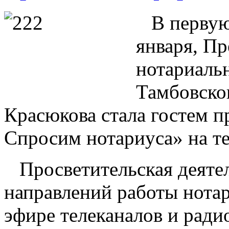
В первую
января, П
нотариаль
Тамбовско
Красюкова стала гостем 
Спросим нотариуса» на те
Просветительская деятел
направлений работы нотар
эфире телеканалов и ради