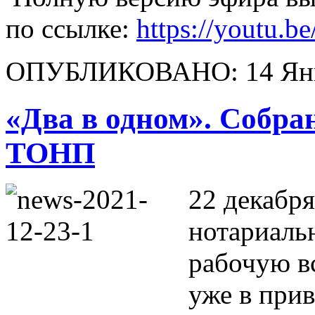
по ссылке:
https://youtu
ОПУБЛИКОВАНО: 14 Янв
«Два в одном». Собра
ТОНП
22 декабря
нотариаль
рабочую в
уже в при