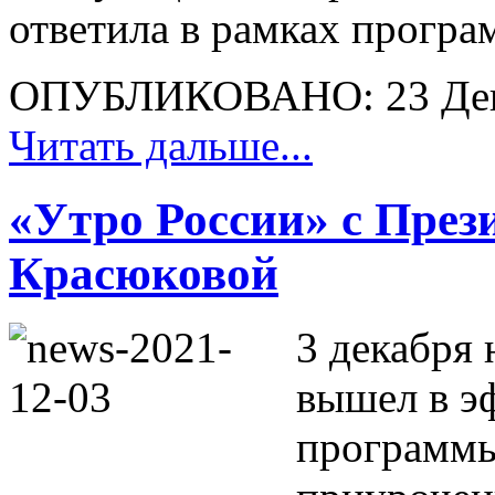
ответила в рамках програ
ОПУБЛИКОВАНО: 23 Дек
Читать дальше...
«Утро России» с Пре
Красюковой
3 декабря 
вышел в э
программы