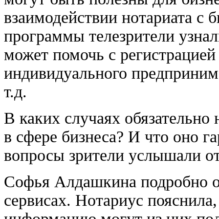
взаимодействии нотариата с б
программы телезрители узнали
может помочь с регистрацией
индивидуального предприним
т.д.
В каких случаях обязательно 
в сфере бизнеса? И что оно г
вопросы зрители услышали от
Софья Алдашкина подробно о
сервисах. Нотариус пояснила
информацию могут из них по