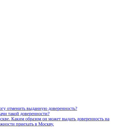
могу отменить выданную доверенность?
ачи такой доверенности?
скве. Каким образом он может выдать доверенность на
ожности приехать в Москву.