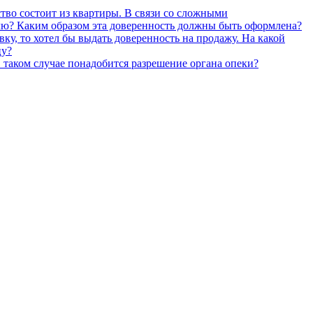
ство состоит из квартиры. В связи со сложными
елю? Каким образом эта доверенность должны быть оформлена?
ку, то хотел бы выдать доверенность на продажу. На какой
цу?
 таком случае понадобится разрешение органа опеки?