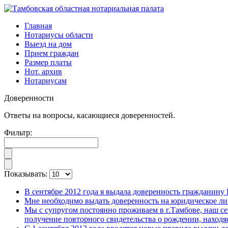
Главная
Нотариусы области
Выезд на дом
Прием граждан
Размер платы
Нот. архив
Нотариусам
Доверенности
Ответы на вопросы, касающиеся доверенностей.
Фильтр:
Показывать:
В сентябре 2012 года я выдала доверенность гражданину
Мне необходимо выдать доверенность на юридическое ли
Мы с супругом постоянно проживаем в г.Тамбове, наш се
получение повторного свидетельства о рождении, находяс