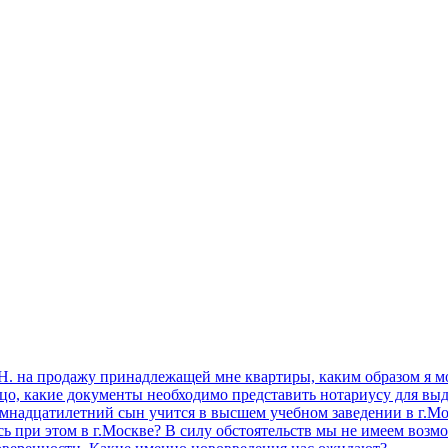
 Н. на продажу принадлежащей мне квартиры, каким образом я 
цо, какие документы необходимо представить нотариусу для выд
мнадцатилетний сын учится в высшем учебном заведении в г.Мо
ь при этом в г.Москве? В силу обстоятельств мы не имеем возм